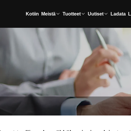
Kotiin
Meistä
Tuotteet
Uutiset
Ladata
L