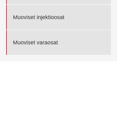
Muoviset injektioosat
Muoviset varaosat