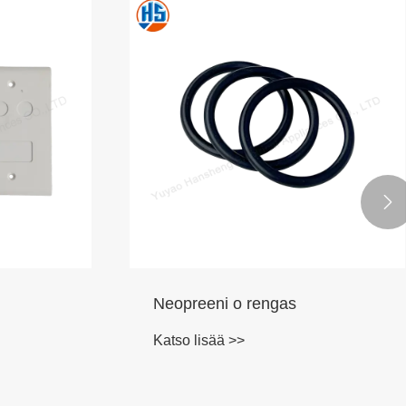

Neopreeni o rengas
Katso lisää >>