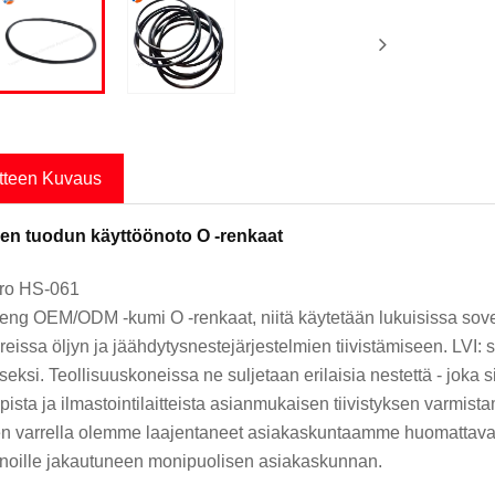
tteen Kuvaus
en tuodun käyttöönoto O -renkaat
nro HS-061
ng OEM/ODM -kumi O -renkaat, niitä käytetään lukuisissa sovell
reissa öljyn ja jäähdytysnestejärjestelmien tiivistämiseen. LVI: 
eksi. Teollisuuskoneissa ne suljetaan erilaisia ​​nestettä - joka 
pista ja ilmastointilaitteista asianmukaisen tiivistyksen varmis
n varrella olemme laajentaneet asiakaskuntaamme huomattavasti
noille jakautuneen monipuolisen asiakaskunnan.