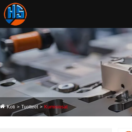
Koti
Tuotteet
Kumisiosat