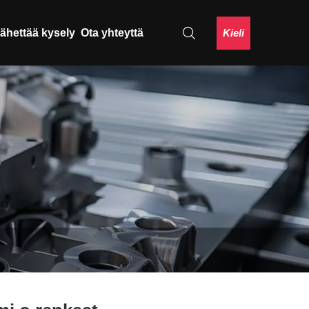
Kieli
ähettää kysely
Ota yhteyttä